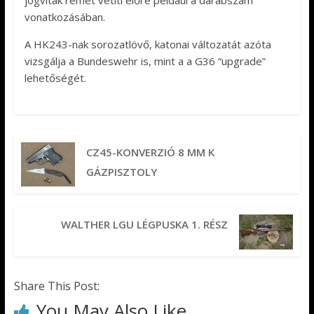
vonatkozásában.
A HK243-nak sorozatlövő, katonai változatát azóta
vizsgálja a Bundeswehr is, mint a a G36 “upgrade”
lehetőségét.
CZ45-KONVERZIÓ 8 MM K
GÁZPISZTOLY
WALTHER LGU LÉGPUSKA 1. RÉSZ
Share This Post:
You May Also Like