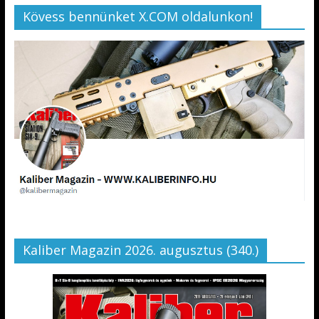
Kövess bennünket X.COM oldalunkon!
Kaliber Magazin 2026. augusztus (340.)